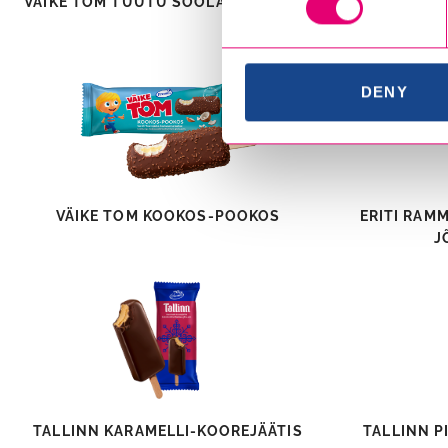
VÄIKE TOM TUUTU SOOLAKARAMELLI
VÄIKE TOM T
DENY
VÄIKE TOM KOOKOS-POOKOS
ERITI RAM
J
TALLINN KARAMELLI-KOOREJÄÄTIS
TALLINN P