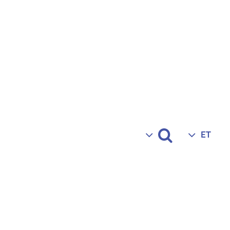
OTSI
ET