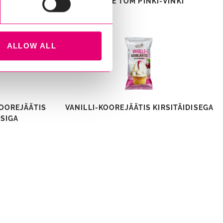
REJÄÄTIS
VÄIKE TOM PINKI-VINKI
S
ALLOW ALL
OOREJÄÄTIS
VANILLI-KOOREJÄÄTIS KIRSITÄIDISEGA
SIGA