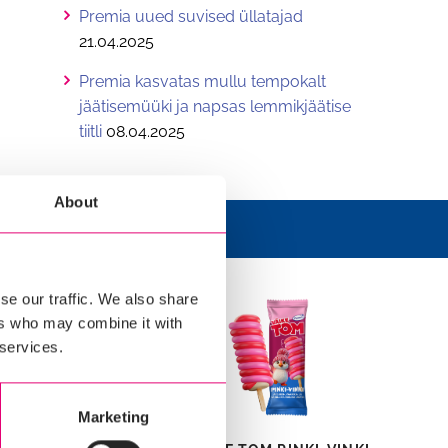
Premia uued suvised üllatajad
21.04.2025
Premia kasvatas mullu tempokalt
jäätisemüüki ja napsas lemmikjäätise
tiitli
08.04.2025
About
se our traffic. We also share
ers who may combine it with
 services.
Marketing