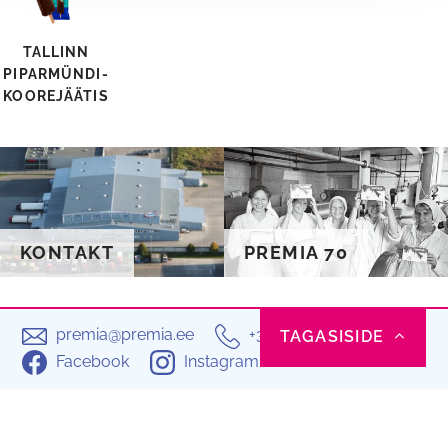
TALLINN
PIPARMÜNDI-
KOOREJÄÄTIS
KONTAKT
PREMIA 70
premia@premia.ee
+372 603 3800
TAGASISIDE
Facebook
Instagram