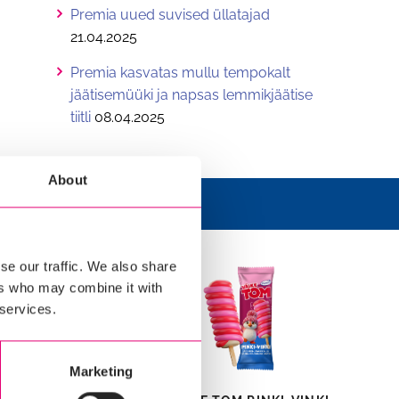
Premia uued suvised üllatajad
21.04.2025
Premia kasvatas mullu tempokalt
jäätisemüüki ja napsas lemmikjäätise
tiitli
08.04.2025
About
se our traffic. We also share
ers who may combine it with
 services.
Marketing