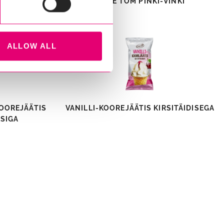
REJÄÄTIS
VÄIKE TOM PINKI-VINKI
S
ALLOW ALL
OOREJÄÄTIS
VANILLI-KOOREJÄÄTIS KIRSITÄIDISEGA
SIGA