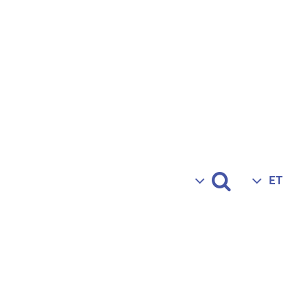
OTSI
ET