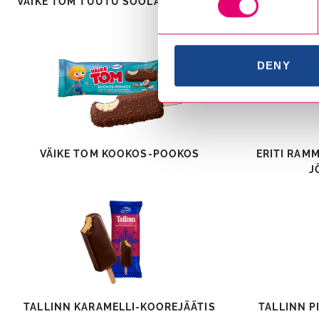
VÄIKE TOM TUUTU SOOLAKARAMELLI
VÄIKE TOM T
DENY
VÄIKE TOM KOOKOS-POOKOS
ERITI RAM
J
TALLINN KARAMELLI-KOOREJÄÄTIS
TALLINN P